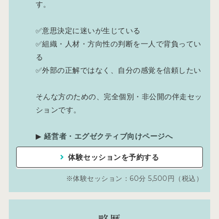
す。
✅意思決定に迷いが生じている
✅組織・人材・方向性の判断を一人で背負ってい
る
✅外部の正解ではなく、自分の感覚を信頼したい
そんな方のための、完全個別・非公開の伴走セッ
ションです。
▶︎
経営者・エグゼクティブ向けページへ
体験セッションを予約する
体験セッション：60分 5,500円（税込）
略歴