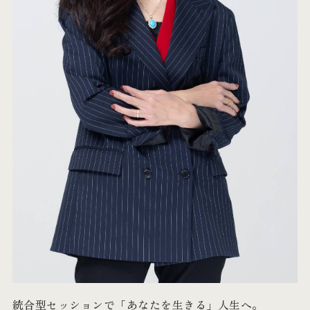
統合型セッションで「あなたを生きる」人生へ。