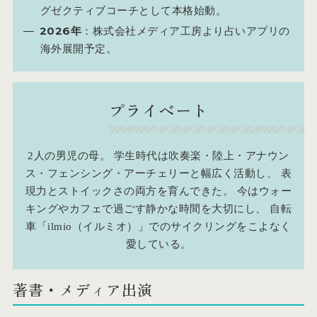
グゼクティブコーチとして本格始動。
2026年
：株式会社メディア工房より占いアプリの
海外展開予定。
プライベート
2人の男児の母。 学生時代は吹奏楽・陸上・アナウン
ス・フェンシング・アーチェリーと幅広く活動し、 表
現力とストイックさの両方を育んできた。 今はウォー
キングやカフェで過ごす静かな時間を大切にし、 自転
車「ilmio（イルミオ）」でのサイクリングをこよなく
愛している。
著書・メディア出演