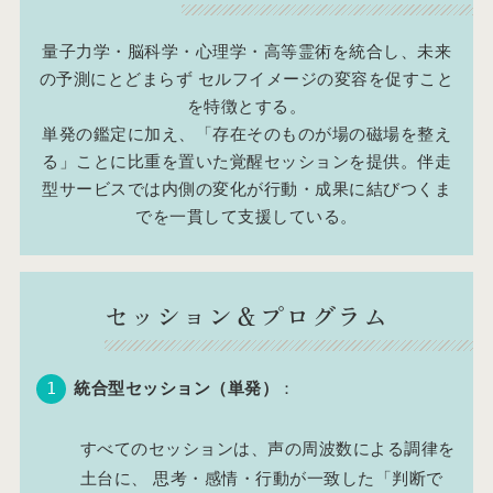
量子力学・脳科学・心理学・高等霊術を統合し、未来
の予測にとどまらず セルフイメージの変容を促すこと
を特徴とする。
単発の鑑定に加え、「存在そのものが場の磁場を整え
る」ことに比重を置いた覚醒セッションを提供。伴走
型サービスでは内側の変化が行動・成果に結びつくま
でを一貫して支援している。
セッション＆プログラム
統合型セッション（単発）
：
すべてのセッションは、声の周波数による調律を
土台に、 思考・感情・行動が一致した「判断で