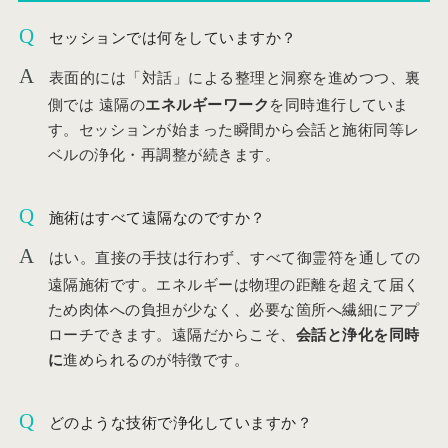
セッションでは何をしていますか？
表面的には「対話」による整理と洞察を進めつつ、裏
側では 遠隔の
エネルギーワーク
を同時進行していま
す。セッションが始まった瞬間から会話と施術同等レ
ベルの浄化・再調整が続きます。
施術はすべて遠隔なのですか？
はい。直接の手技は行わず、すべて御霊符を通しての
遠隔施術です。エネルギーは物理の距離を超えて届く
ため肉体への負担が少なく、必要な箇所へ繊細にアプ
ローチできます。遠隔だからこそ、
会話と浄化を同時
に
進められるのが特徴です。
どのような技術で浄化していますか？