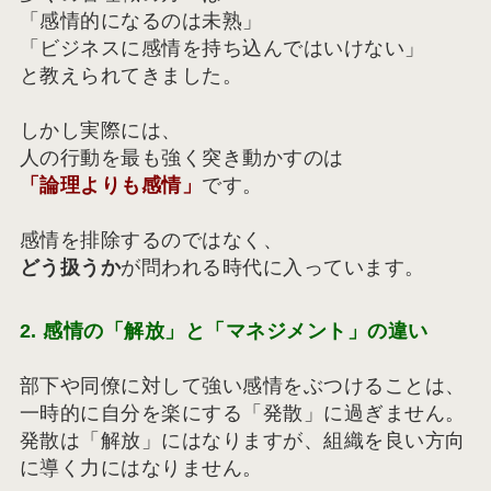
「感情的になるのは未熟」
「ビジネスに感情を持ち込んではいけない」
と教えられてきました。
しかし実際には、
人の行動を最も強く突き動かすのは
「論理よりも感情」
です。
感情を排除するのではなく、
どう扱うか
が問われる時代に入っています。
2. 感情の「解放」と「マネジメント」の違い
部下や同僚に対して強い感情をぶつけることは、
一時的に自分を楽にする「発散」に過ぎません。
発散は「解放」にはなりますが、組織を良い方向
に導く力にはなりません。