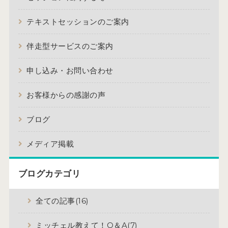
テキストセッションのご案内
伴走型サービスのご案内
申し込み・お問い合わせ
お客様からの感謝の声
ブログ
メディア掲載
ブログカテゴリ
全ての記事(16)
ミッチェル教えて！Q＆A(7)